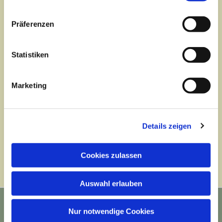
Präferenzen
Statistiken
Marketing
Details zeigen
Cookies zulassen
Auswahl erlauben
© 2026 Ev. Kindertageseinrichtung Paul Schneider Haus Münster
Nur notwendige Cookies