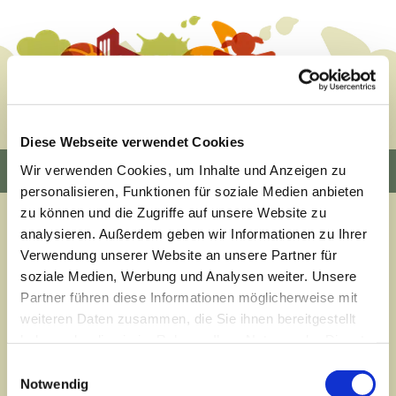
Diese Webseite verwendet Cookies
Über uns
Wir verwenden Cookies, um Inhalte und Anzeigen zu
personalisieren, Funktionen für soziale Medien anbieten
zu können und die Zugriffe auf unsere Website zu
analysieren. Außerdem geben wir Informationen zu Ihrer
Verwendung unserer Website an unsere Partner für
soziale Medien, Werbung und Analysen weiter. Unsere
Partner führen diese Informationen möglicherweise mit
weiteren Daten zusammen, die Sie ihnen bereitgestellt
haben oder die sie im Rahmen Ihrer Nutzung der Dienste
gesammelt haben.
Einwilligungsauswahl
Notwendig